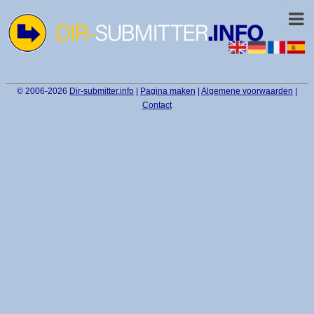
© 2006-2026
Dir-submitter.info
|
Pagina maken
|
Algemene voorwaarden
|
Contact