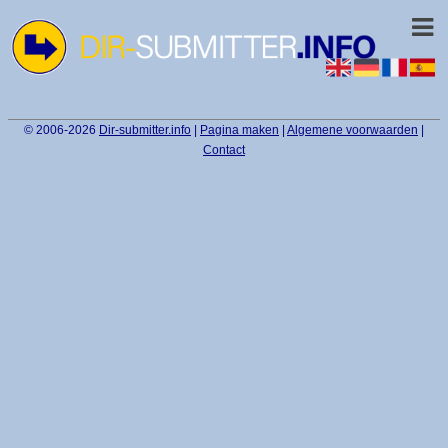
© 2006-2026
Dir-submitter.info
|
Pagina maken
|
Algemene voorwaarden
|
Contact