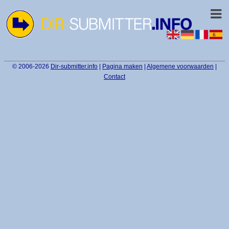
© 2006-2026
Dir-submitter.info
|
Pagina maken
|
Algemene voorwaarden
|
Contact